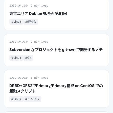
2009.04.19
2 min read
東京エリア Debian 勉強会 第51回
#Linux
#勉強会
2009.04.08
2 min read
Subversion なプロジェクトを git-svn で開発するメモ
#Linux
#Git
2009.03.02
3 min read
DRBD+GFS2でPrimary/Primary構成 on CentOS での
起動スクリプト
#Linux
#インフラ