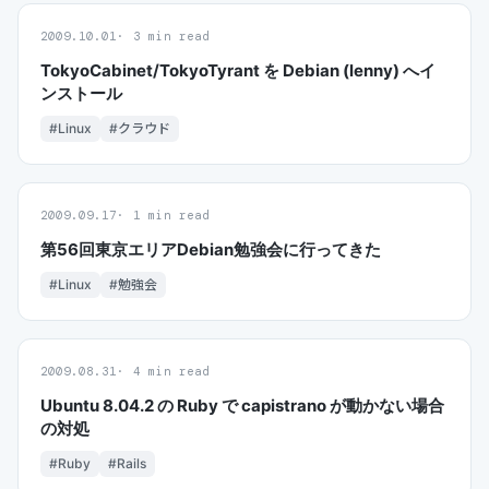
2009.10.01
3 min read
TokyoCabinet/TokyoTyrant を Debian (lenny) へイ
ンストール
#Linux
#クラウド
2009.09.17
1 min read
第56回東京エリアDebian勉強会に行ってきた
#Linux
#勉強会
2009.08.31
4 min read
Ubuntu 8.04.2 の Ruby で capistrano が動かない場合
の対処
#Ruby
#Rails