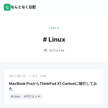
な
なんとなく日記
TOPIC
# Linux
48 articles
2017.08.25
2 min read
MacBook ProからThinkPad X1 Carbonに移行してみ
た
#Linux
#ガジェット