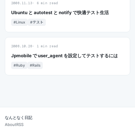
2008.11.13
6 min read
Ubuntu と autotest と notify で快適テスト生活
#Linux
#テスト
2008.10.28
1 min read
Jpmobile で user_agent を設定してテストするには
#Ruby
#Rails
なんとなく日記
About
RSS