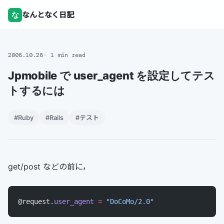
な
なんとなく日記
2008.10.28
1 min read
Jpmobile で user_agent を設定してテス
トするには
#Ruby
#Rails
#テスト
get/post などの前に，
@request.
user_agent
 =
 "DoCoMo/2.0"