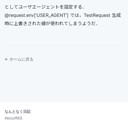
としてユーザエージェントを設定する．
@request.env[‘USER_AGENT’] では，TestRequest 生成
時に上書きされた値が使われてしまうようだ．
← ホームに戻る
なんとなく日記
About
RSS