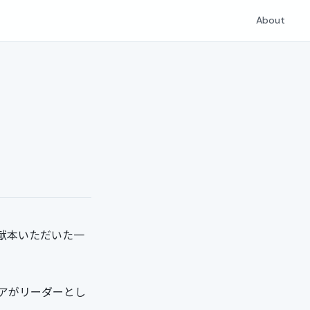
About
献本いただいた一
アがリーダーとし