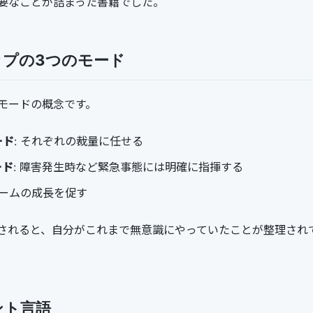
要なことが詰まった書籍でした。
ップの3つのモード
モードの概念です。
ード
: それぞれの裁量に任せる
ード
: 障害発生時など緊急事態には明確に指揮する
チームの成長を促す
されると、自分がこれまで無意識にやっていたことが整理され
ント言語