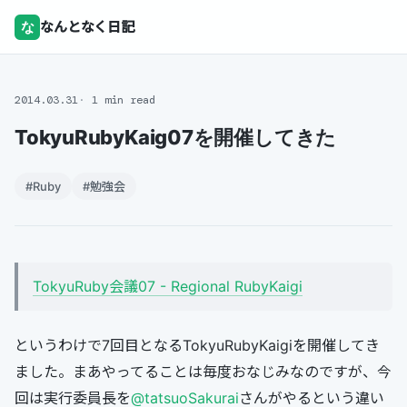
な
なんとなく日記
2014.03.31
1 min read
TokyuRubyKaig07を開催してきた
#Ruby
#勉強会
TokyuRuby会議07 - Regional RubyKaigi
というわけで7回目となるTokyuRubyKaigiを開催してき
ました。まあやってることは毎度おなじみなのですが、今
回は実行委員長を
@tatsuoSakurai
さんがやるという違い