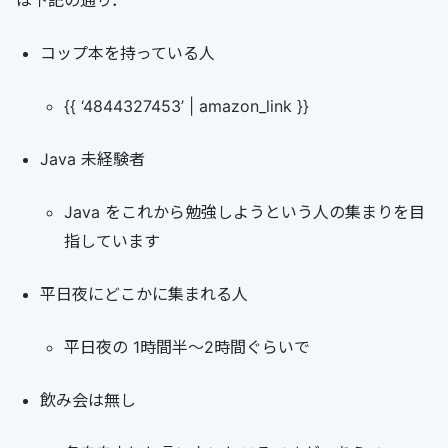
は下記の通り．
コップ本を持っている人
{{ ‘4844327453’ | amazon_link }}
Java 未経験者
Java をこれから勉強しようという人の集まりを目
指しています
平日夜にどこかに集まれる人
平日夜の 1時間半～2時間ぐらいで
飲み会は無し