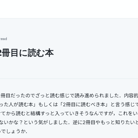
read
- 2冊目に読む本
て2冊目だったのでざっと読む感じで読み進められました．内容的
った人が読む本」もしくは「2冊目に読むべき本」と言う感じ
受けてから読むと結構すっと入っていきそうなんですが，これを
ないかな？という気がしました．逆に2冊目やもっと知りたい
いでしょうか．