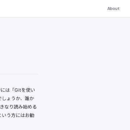
About
には「Gitを使い
でしょうか．誰か
いきなり読み始める
という方にはお勧