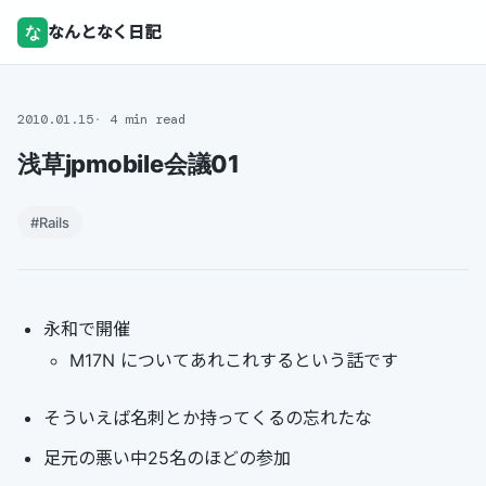
な
なんとなく日記
2010.01.15
4 min read
浅草jpmobile会議01
#Rails
永和で開催
M17N についてあれこれするという話です
そういえば名刺とか持ってくるの忘れたな
足元の悪い中25名のほどの参加