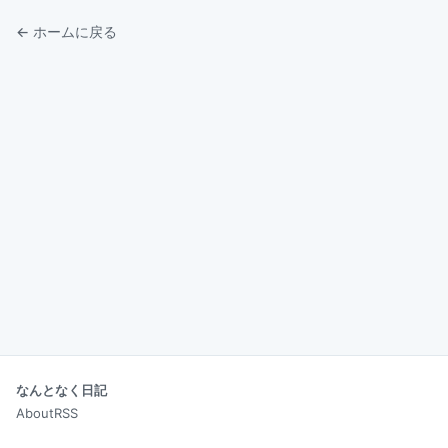
← ホームに戻る
なんとなく日記
About
RSS