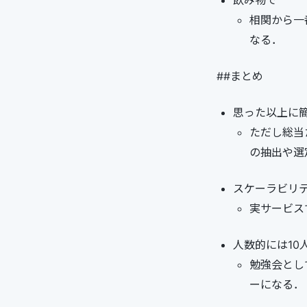
飲み物で
相関から一
なる．
##まとめ
思った以上に
ただし総当
の抽出や選
スケーラビリティ
実サービス
人数的には10
勉強会とし
ーになる．