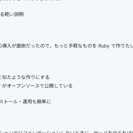
による軽い説明
ela の導入が面倒だったので，もっと手軽なものを Ruby で作り
la と似たような作りにする
door がオープンソースで公開している
ストール・運用も簡単に