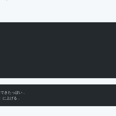
はできたっぽい．
st に上げる．