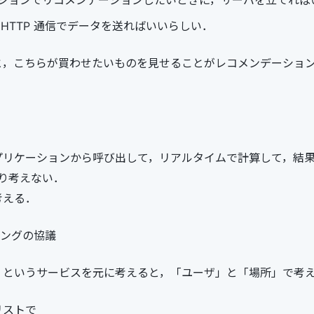
ションでリコメンデーションしたいときに，サーバを立てれば
 HTTP 通信でデータを送ればいいらしい．
と，こちらが買わせたいものを見せることがレコメンデーショ
プリケーションから呼び出して，リアルタイムで計算して，結
り考えない．
考える．
リングの協議
」というサービスを元に考えると，「ユーザ」と「場所」で考
リストで