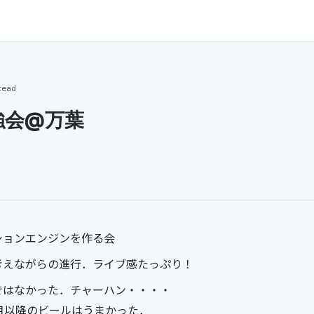
read
強会@万葉
ションエンジンを作る会
考えながらの進行．ライブ感たっぷり！
ではなかった．チャーハン・・・・
目以降のビールはうまかった．