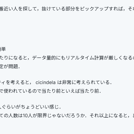
番近い人を探して，抜けている部分をピックアップすれば，そ
簡単
たりになると，データ量的にもリアルタイム計算が厳しくなる
定が問題．
を考えると， cicindela は非常に考えられている．
で使われているので当たり前といえば当たり前．
人ぐらいがちょうどいい感じ．
ての人数は10人が限界じゃないだろうか．それ以上になると，