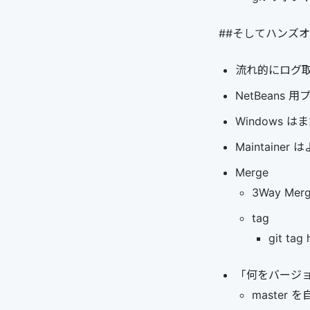
##そしてハンズ
流れ的にログ
NetBeans
Windows 
Maintain
Merge
3Way Mer
tag
git tag
「何をバージ
master