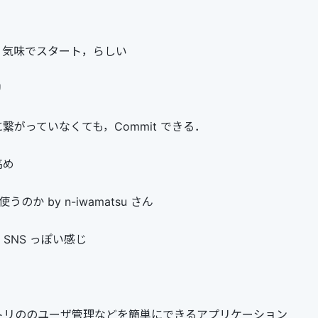
り気味でスタート，らしい
リ
繋がっていなくても，Commit できる．
高め
を使うのか by n-iwamatsu さん
り SNS っぽい感じ
ポジトリののユーザ管理などを簡単にできるアプリケーション