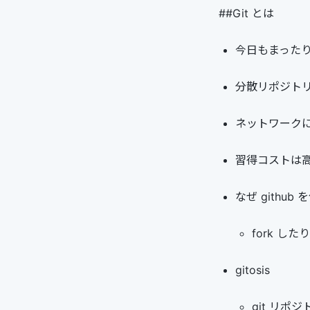
##Git とは
今日もまった
分散リポジト
ネットワークに
習得コストは
なぜ github 
fork した
gitosis
git リ