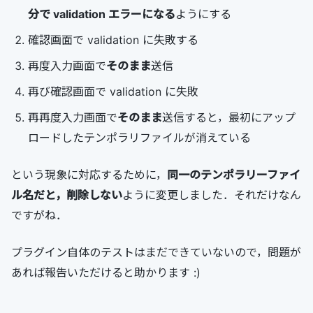
分で validation エラーになる
ようにする
確認画面で validation に失敗する
再度入力画面で
そのまま
送信
再び確認画面で validation に失敗
再再度入力画面で
そのまま
送信すると，最初にアップ
ロードしたテンポラリファイルが消えている
という現象に対応するために，
同一のテンポラリーファイ
ル名だと，削除しない
ように変更しました．それだけなん
ですがね．
プラグイン自体のテストはまだできていないので，問題が
あれば報告いただけると助かります :)