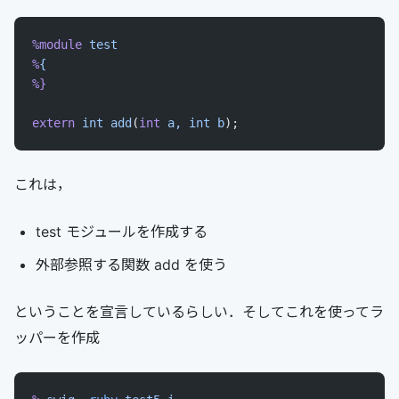
%module
 test
%
{
%}
extern
 int
 add
(
int
 a,
 int
 b
);
これは，
test モジュールを作成する
外部参照する関数 add を使う
ということを宣言しているらしい．そしてこれを使ってラ
ッパーを作成