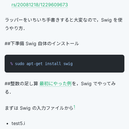
rs/20081218/1229609673
ラッパーをいちいち手書きすると大変なので，Swig を使
うやり方．
##下準備 Swig 自体のインストール
%
 sudo
 apt-get
 install
 swig
##整数の足し算
最初にやった例
を，Swig でやってみ
る．
1
まずは Swig の入力ファイルから
test5.i