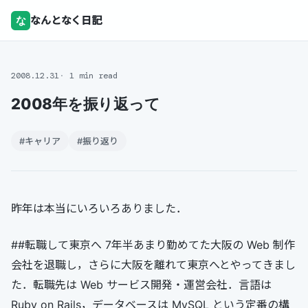
な
なんとなく日記
2008.12.31
1 min read
2008年を振り返って
#キャリア
#振り返り
昨年は本当にいろいろありました．
##転職して東京へ 7年半あまり勤めてた大阪の Web 制作
会社を退職し，さらに大阪を離れて東京へとやってきまし
た．転職先は Web サービス開発・運営会社．言語は
Ruby on Rails，データベースは MySQL という定番の構