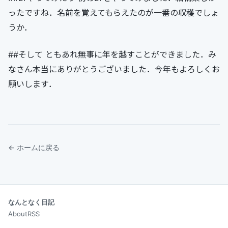
ったですね．名前を覚えてもらえたのが一番の収穫でしょ
うか．
##そして ともあれ無事に年を越すことができました．み
なさん本当にありがとうございました．今年もよろしくお
願いします．
← ホームに戻る
なんとなく日記
About
RSS