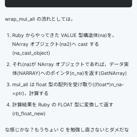
wrap_mul_all の流れとしては，
Ruby からやってきた VALUE 型構造体(na)を，
NArray オブジェクト(na2)へ cast する
(na_cast_object)
それ(na)が NArray オブジェクトであれば，データ実
体(NARRAY)へのポインタ(n_na)を返す(GetNArray)
mul_all は float 型の配列を受け取り((float*)n_na-
>ptr)，計算する
計算結果を Ruby の FLOAT 型に変換して返す
(rb_float_new)
な感じかな？もうちょい C を勉強し直さないとダメだな