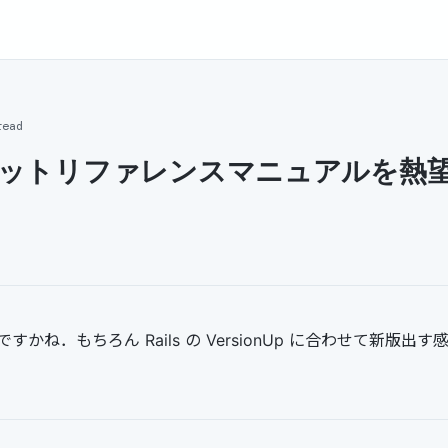
read
 ポケットリファレンスマニュアルを熱
かね．もちろん Rails の VersionUp に合わせて新版出す