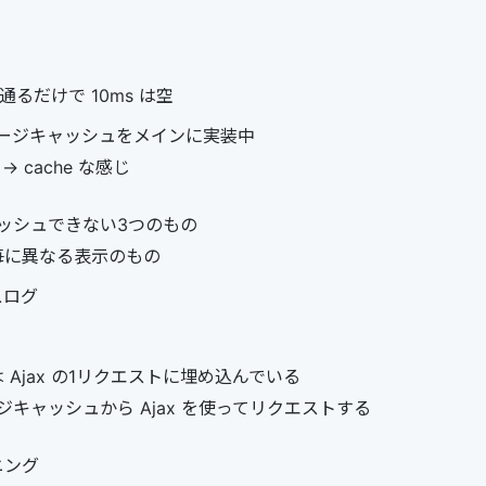
 を通るだけで 10ms は空
ージキャッシュをメインに実装中
 -> cache な感じ
ッシュできない3つのもの
毎に異なる表示のもの
スログ
 Ajax の1リクエストに埋め込んでいる
ジキャッシュから Ajax を使ってリクエストする
ニング