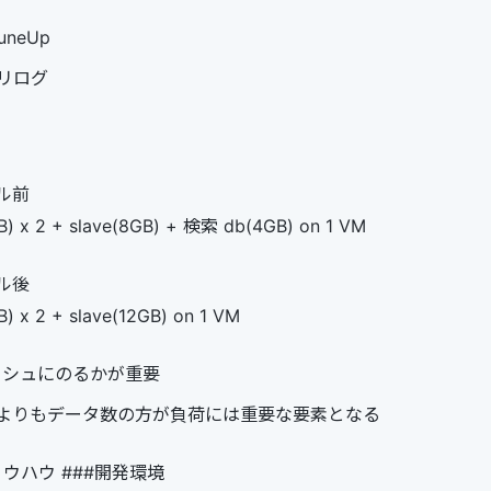
TuneUp
リログ
ル前
) x 2 + slave(8GB) + 検索 db(4GB) on 1 VM
ル後
) x 2 + slave(12GB) on 1 VM
ッシュにのるかが重要
よりもデータ数の方が負荷には重要な要素となる
発ノウハウ ###開発環境