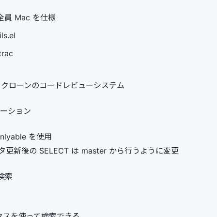
員 Mac を仕様
ls.el
trac
ian クローンのコードレビューシステム
ケーション
onlyable を使用
更新後の SELECT は master から行うように変更
検索
クスを使って検索できる