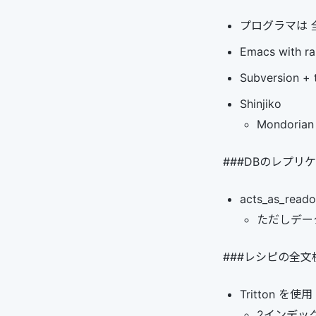
プログラマは 全
Emacs with rai
Subversion + 
Shinjiko
Mondor
###DBのレプリ
acts_as_read
ただしデータ
###レシピの全文
Tritton を使用
2インデッ