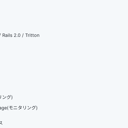
 Rails 2.0 / Tritton
リング)
anage(モニタリング)
ス