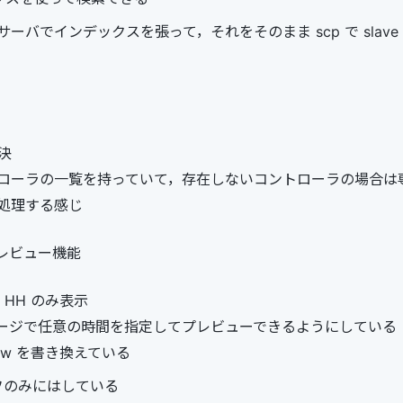
ーバでインデックスを張って，それをそのまま scp で slav
解決
ローラの一覧を持っていて，存在しないコントローラの場合は
処理する感じ
プレビュー機能
～ HH のみ表示
ージで任意の時間を指定してプレビューできるようにしている
.now を書き換えている
フのみにはしている