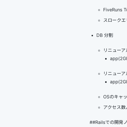
FiveRuns 
スロークエ
DB 分割
リニューア
app(2GB
リニューア
app(2GB
OSのキャ
アクセス数
##Railsでの開