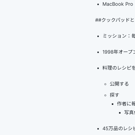
MacBook Pro
##クックパッド
ミッション：
1998年オープ
料理のレシピ
公開する
探す
作者に
写真
45万品のレシ