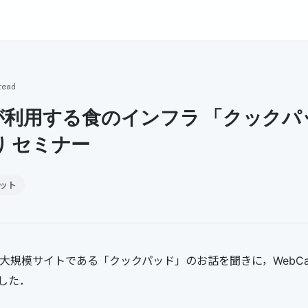
read
が利用する食のインフラ 「クックパ
 セミナー
ット
での大規模サイトである「クックパッド」のお話を聞きに，WebCa
した．