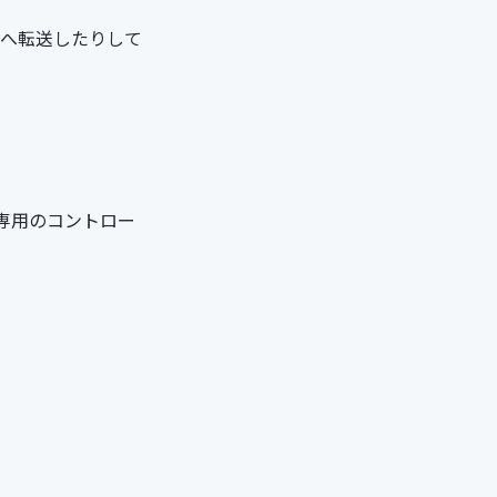
e へ転送したりして
専用のコントロー