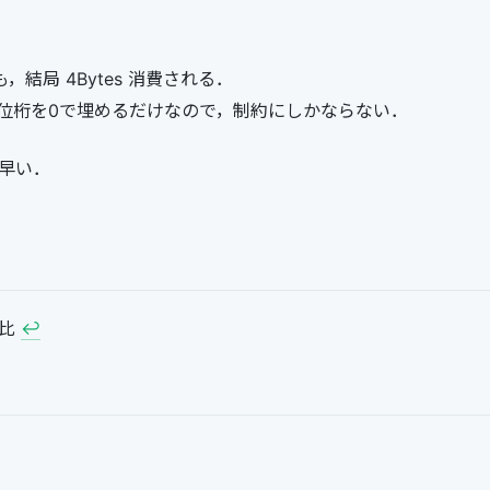
ても，結局 4Bytes 消費される．
位桁を0で埋めるだけなので，制約にしかならない．
に早い．
L比
↩