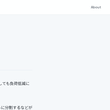
About
どとしても負荷低減に
ルに分割するなどが