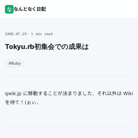
な
なんとなく日記
2008.07.25
1 min read
Tokyu.rb初集会での成果は
#Ruby
qwik.jp に移動することが決まりました．それ以外は Wiki
を待て！(ぉぃ．