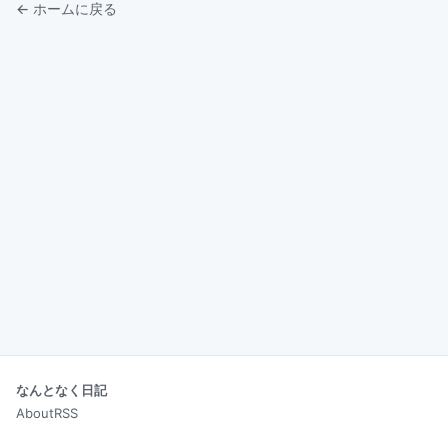
← ホームに戻る
なんとなく日記
About
RSS