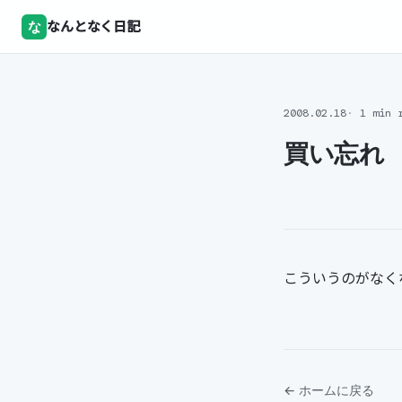
な
なんとなく日記
2008.02.18
1 min 
買い忘れ
こういうのがなく
← ホームに戻る