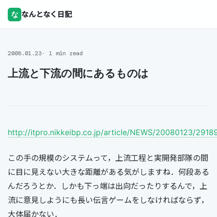
な
なんとなく日記
2008.01.23
1 min read
上流と下流の間にあるものは
http://itpro.nikkeibp.co.jp/article/NEWS/20080123/2918
この手の規模のシステムって，上流工程と実開発部隊の間
に目に見えない大きな距離がある気がしますね．何段ある
んだろうとか．しかも下っ端は出向だったりするんで，上
流に意見しようにも長い伝言ゲームをしなければならず，
大体届かない．