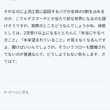
それなのに上流工程に起因するバグが全体の5割を占める
のか．こりゃデスマーチとか当たり前な世界になるのも頷
けそうですが，実際のところどうなんでしょうかね．体感
としては，2次受け以上になるととたんに「本当にやるべ
きこと」「本来望まれていること」が見えなくなるんです
よ．聞けばいいんでしょうが，そういうフローも整備され
てないのが普通なんで，どうしようもない気もします．さ
てはて．
← ホームに戻る