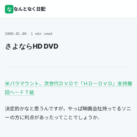
な
なんとなく日記
2008.01.09
1 min read
さよならHD DVD
米パラマウント、次世代ＤＶＤで「ＨＤ－ＤＶＤ」支持撤
回へ－ＦＴ紙
決定的かなと思うんですが，やっぱ映画会社持ってるソニ
ーの方に利点があったってことでしょうか．