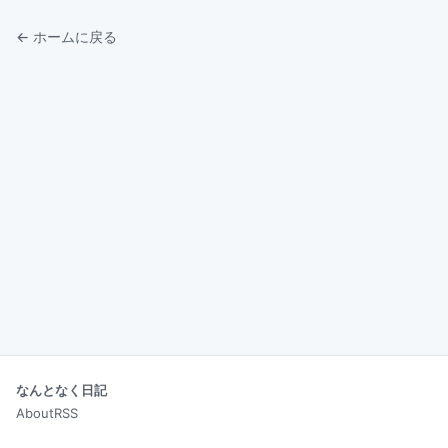
← ホームに戻る
なんとなく日記
About
RSS