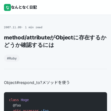
な
なんとなく日記
2007.11.09
1 min read
method/attributeがObjectに存在するか
どうか確認するには
#Ruby
Object#respond_to?メソッドを使う
class
 Hoge
  @foo
  attr_accessor
 :foo