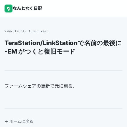
な
なんとなく日記
2007.10.31
1 min read
TeraStation/LinkStationで名前の最後に
-EM がつくと復旧モード
ファームウェアの更新で元に戻る．
← ホームに戻る