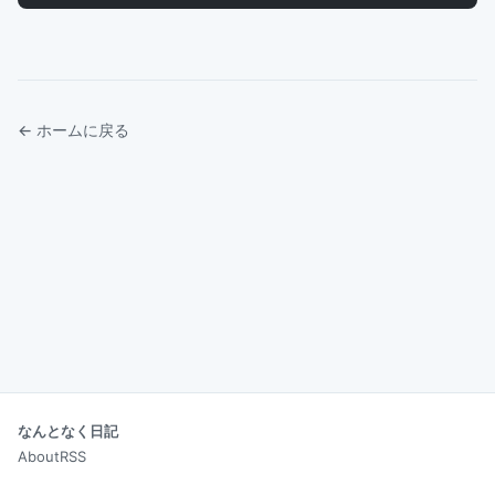
← ホームに戻る
なんとなく日記
About
RSS