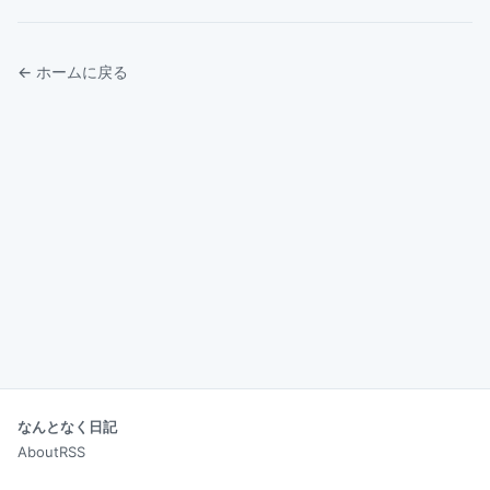
← ホームに戻る
なんとなく日記
About
RSS