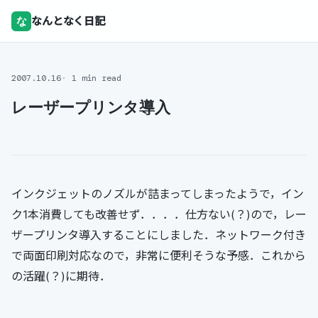
な
なんとなく日記
2007.10.16
1 min read
レーザープリンタ導入
インクジェットのノズルが詰まってしまったようで，イン
ク1本消費しても改善せず．．．．仕方ない(？)ので，レー
ザープリンタ導入することにしました．ネットワーク付き
で両面印刷対応なので，非常に便利そうな予感．これから
の活躍(？)に期待．