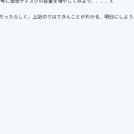
参考に仮想ディスクの容量を増やしてみよう．．．．λ
Mだったらしく，上記のではできんことがわかる．明日にしよう．