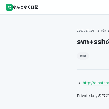
な
なんとなく日記
2007.07.26
1 min 
svn+ss
#Git
http://d.hate
Private Ke